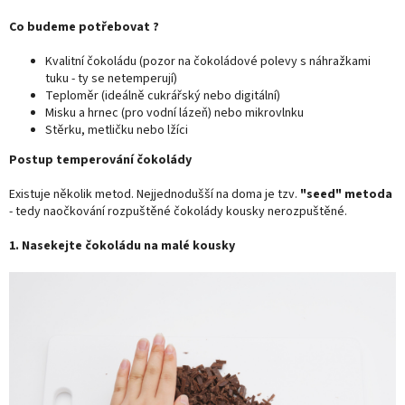
Co budeme potřebovat ?
Kvalitní čokoládu (pozor na čokoládové polevy s náhražkami
tuku - ty se netemperují)
Teploměr (ideálně cukrářský nebo digitální)
Misku a hrnec (pro vodní lázeň) nebo mikrovlnku
Stěrku, metličku nebo lžíci
Postup temperování čokolády
Existuje několik metod. Nejjednodušší na doma je tzv.
"seed" metoda
- tedy naočkování rozpuštěné čokolády kousky nerozpuštěné.
1. Nasekejte čokoládu na malé kousky