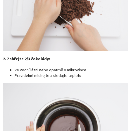
2. Zahřejte 2/3 čokolády:
Ve vodní lázni nebo opatrně v mikrovlnce
Pravidelně míchejte a sledujte teplotu