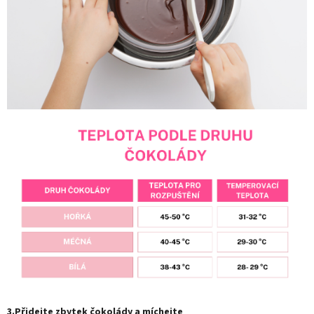
3.Přidejte zbytek čokolády a míchejte