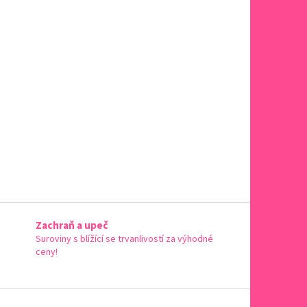
Zachraň a upeč
Suroviny s blížící se trvanlivostí za výhodné
ceny!