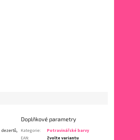
Doplňkové parametry
a dezertů,
Kategorie
:
Potravinářské barvy
EAN
:
Zvolte variantu