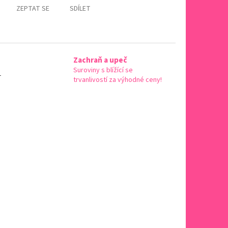
ZEPTAT SE
SDÍLET
Zachraň a upeč
Suroviny s blížící se
-
trvanlivostí za výhodné ceny!