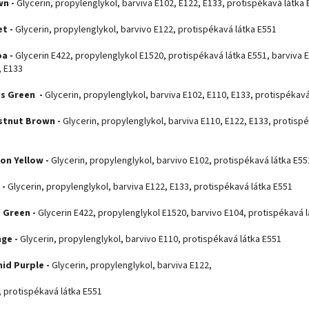
wn -
Glycerin, propylenglykol, barviva E102, E122, E133, protispékavá látka
et -
Glycerin, propylenglykol, barvivo E122, protispékavá látka E551
a -
Glycerin E422, propylenglykol E1520, protispékavá látka E551, barviva E
, E133
s Green -
Glycerin, propylenglykol, barviva E102, E110, E133, protispékavá
stnut Brown -
Glycerin, propylenglykol, barviva E110, E122, E133, protisp
on Yellow -
Glycerin, propylenglykol, barvivo E102, protispékavá látka E55
 -
Glycerin, propylenglykol, barviva E122, E133, protispékavá látka E551
 Green -
Glycerin E422, propylenglykol E1520, barvivo E104, protispékavá 
ge -
Glycerin, propylenglykol, barvivo E110, protispékavá látka E551
hid Purple -
Glycerin, propylenglykol, barviva E122,
, protispékavá látka E551