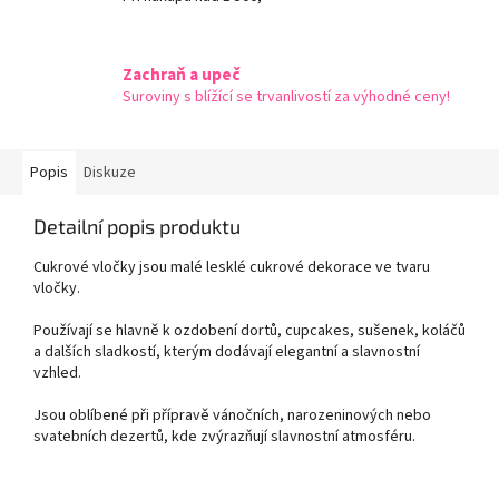
Zachraň a upeč
Suroviny s blížící se trvanlivostí za výhodné ceny!
Popis
Diskuze
Detailní popis produktu
Cukrové vločky jsou malé lesklé cukrové dekorace ve tvaru
vločky.
Používají se hlavně k ozdobení dortů, cupcakes, sušenek, koláčů
a dalších sladkostí, kterým dodávají elegantní a slavnostní
vzhled.
Jsou oblíbené při přípravě vánočních, narozeninových nebo
svatebních dezertů, kde zvýrazňují slavnostní atmosféru.