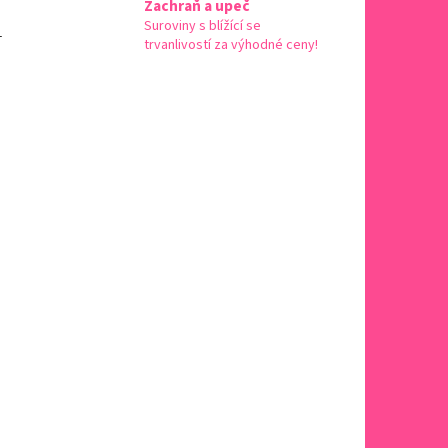
Zachraň a upeč
Suroviny s blížící se
-
trvanlivostí za výhodné ceny!