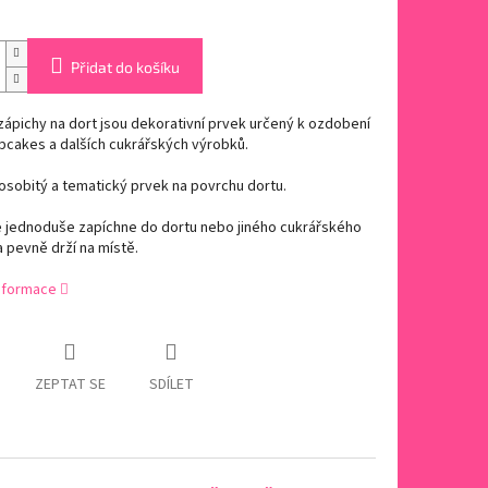
Přidat do košíku
ápichy na dort jsou dekorativní prvek určený k ozdobení
pcakes a dalších cukrářských výrobků.
osobitý a tematický prvek na povrchu dortu.
e jednoduše zapíchne do dortu nebo jiného cukrářského
 pevně drží na místě.
informace
ZEPTAT SE
SDÍLET