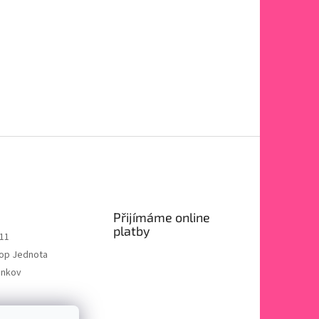
Přijímáme online
platby
11
op Jednota
enkov