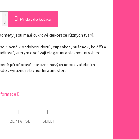
Přidat do košíku
konfety jsou malé cukrové dekorace různých tvarů.
 se hlavně k ozdobení dortů, cupcakes, sušenek, koláčů a
ladkostí, kterým dodávají elegantní a slavnostní vzhled.
íbené při přípravě narozeninových nebo svatebních
kde zvýrazňují slavnostní atmosféru.
informace
ZEPTAT SE
SDÍLET