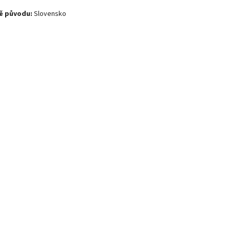
ě původu:
Slovensko