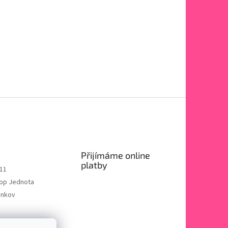
Přijímáme online
platby
11
op Jednota
enkov