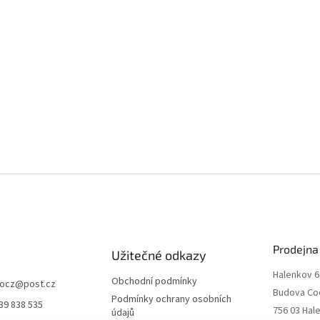
Prodejna
Užitečné odkazy
Halenkov 6
Obchodní podmínky
ocz
@
post.cz
Budova Co
Podmínky ochrany osobních
39 838 535
756 03 Hal
údajů