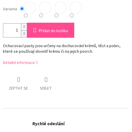
Varianta
Přidat do košíku
Ochucovací pasty jsou určeny na dochucování krémů, těst a polev,
které se používají dovnitř krému či na jejich povrch.
Detailní informace
ZEPTAT SE
SDÍLET
Rychlé odeslání