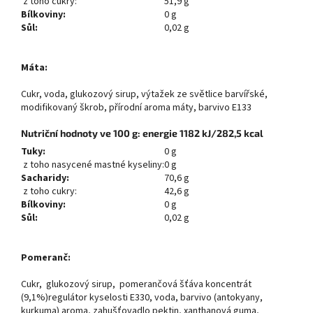
z toho cukry:
51,9 g
Bílkoviny:
0 g
Sůl:
0,02 g
Máta:
Cukr, voda, glukozový sirup, výtažek ze světlice barvířské,
modifikovaný škrob, přírodní aroma máty, barvivo E133
Nutriční hodnoty ve 100 g: energie 1182 kJ/282,5 kcal
Tuky:
0 g
z toho nasycené mastné kyseliny:
0 g
Sacharidy:
70,6 g
z toho cukry:
42,6 g
Bílkoviny:
0 g
Sůl:
0,02 g
Pomeranč:
Cukr, glukozový sirup, pomerančová šťáva koncentrát
(9,1%)regulátor kyselosti E330, voda, barvivo (antokyany,
kurkuma) aroma, zahušťovadlo pektin, xanthanová guma,