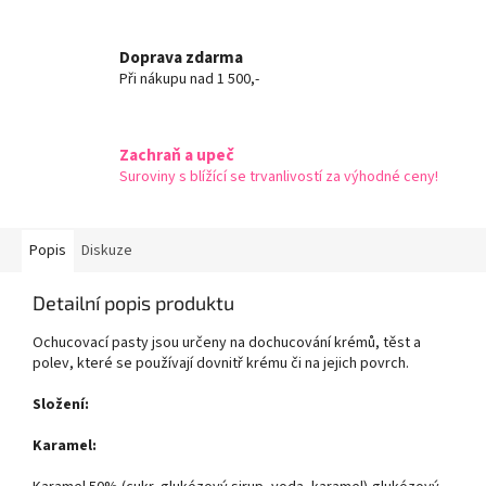
Doprava zdarma
Při nákupu nad 1 500,-
Zachraň a upeč
Suroviny s blížící se trvanlivostí za výhodné ceny!
Popis
Diskuze
Detailní popis produktu
Ochucovací pasty jsou určeny na dochucování krémů, těst a
polev, které se používají dovnitř krému či na jejich povrch.
Složení:
Karamel: