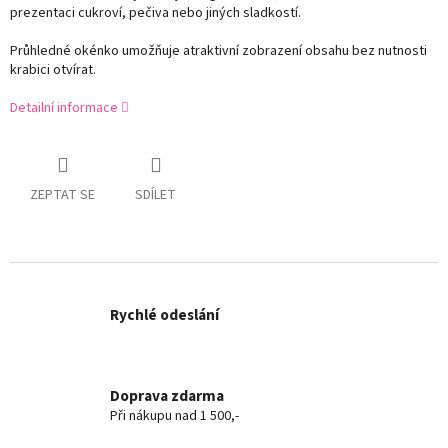
prezentaci cukroví, pečiva nebo jiných sladkostí.
Průhledné okénko umožňuje atraktivní zobrazení obsahu bez nutnosti
krabici otvírat.
Detailní informace
ZEPTAT SE
SDÍLET
Rychlé odeslání
Doprava zdarma
Při nákupu nad 1 500,-