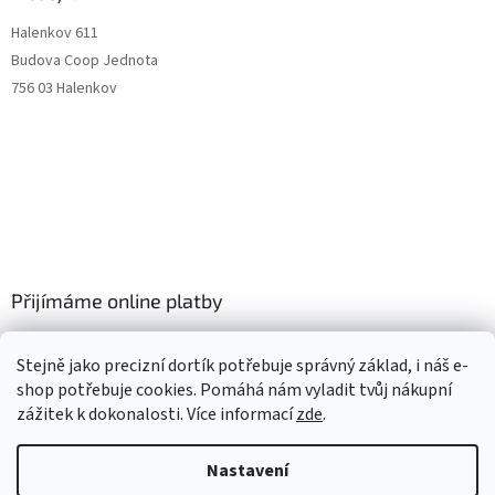
Halenkov 611
Budova Coop Jednota
756 03 Halenkov
Přijímáme online platby
Stejně jako precizní dortík potřebuje správný základ, i náš e-
shop potřebuje cookies. Pomáhá nám vyladit tvůj nákupní
zážitek k dokonalosti. Více informací
zde
.
Vytvořil Shoptet
Nastavení