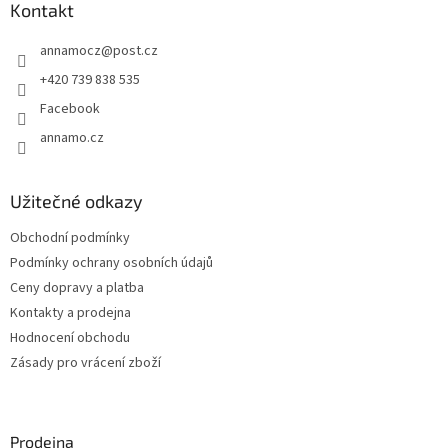
a
Kontakt
t
annamocz
@
post.cz
í
+420 739 838 535
Facebook
annamo.cz
Užitečné odkazy
Obchodní podmínky
Podmínky ochrany osobních údajů
Ceny dopravy a platba
Kontakty a prodejna
Hodnocení obchodu
Zásady pro vrácení zboží
Prodejna