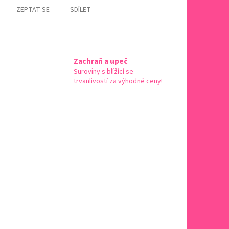
ZEPTAT SE
SDÍLET
Zachraň a upeč
Suroviny s blížící se
-
trvanlivostí za výhodné ceny!