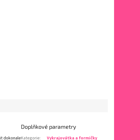
Doplňkové parametry
it dokonale
Kategorie
:
Vykrajovátka a formičky