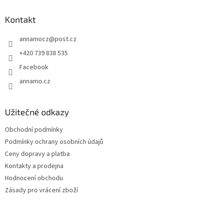
p
a
Kontakt
t
annamocz
@
post.cz
í
+420 739 838 535
Facebook
annamo.cz
Užitečné odkazy
Obchodní podmínky
Podmínky ochrany osobních údajů
Ceny dopravy a platba
Kontakty a prodejna
Hodnocení obchodu
Zásady pro vrácení zboží