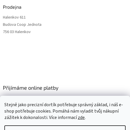
Prodejna
Halenkov 611
Budova Coop Jednota
756 03 Halenkov
Přijímáme online platby
Stejně jako precizní dortík potřebuje správný základ, i náš e-
shop potřebuje cookies. Pomáhá nám vyladit tvůj nákupní
zážitek k dokonalosti. Více informací
zde
.
Vytvořil Shoptet