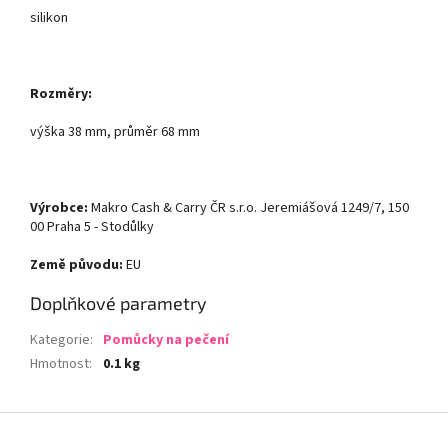
silikon
Rozměry:
výška 38 mm, průměr 68 mm
Výrobce:
Makro Cash & Carry ČR s.r.o. Jeremiášová 1249/7, 150
00 Praha 5 - Stodůlky
Země původu:
EU
Doplňkové parametry
Kategorie
:
Pomůcky na pečení
Hmotnost
:
0.1 kg
Z
á