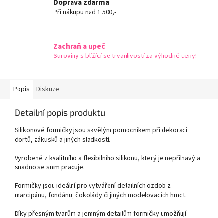
Doprava zdarma
Při nákupu nad 1 500,-
Zachraň a upeč
Suroviny s blížící se trvanlivostí za výhodné ceny!
Popis
Diskuze
Detailní popis produktu
Silikonové formičky jsou skvělým pomocníkem při dekoraci
dortů, zákusků a jiných sladkostí.
Vyrobené z kvalitního a flexibilního silikonu, který je nepřilnavý a
snadno se sním pracuje.
Formičky jsou ideální pro vytváření detailních ozdob z
marcipánu, fondánu, čokolády či jiných modelovacích hmot.
Díky přesným tvarům a jemným detailům formičky umožňují