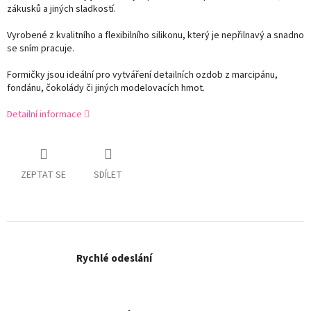
zákusků a jiných sladkostí.
Vyrobené z kvalitního a flexibilního silikonu, který je nepřilnavý a snadno
se sním pracuje.
Formičky jsou ideální pro vytváření detailních ozdob z marcipánu,
fondánu, čokolády či jiných modelovacích hmot.
Detailní informace
ZEPTAT SE
SDÍLET
Rychlé odeslání