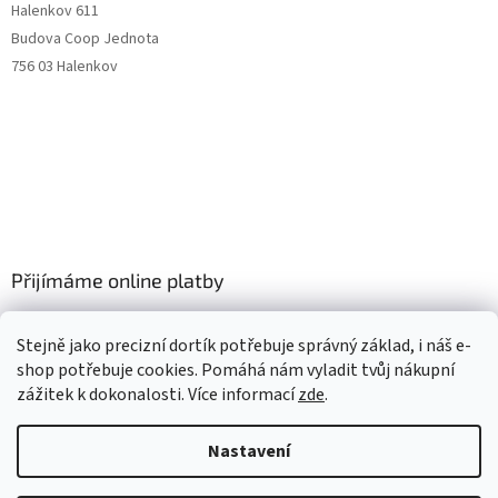
Halenkov 611
Budova Coop Jednota
756 03 Halenkov
Přijímáme online platby
Stejně jako precizní dortík potřebuje správný základ, i náš e-
shop potřebuje cookies. Pomáhá nám vyladit tvůj nákupní
zážitek k dokonalosti. Více informací
zde
.
Vytvořil Shoptet
Nastavení