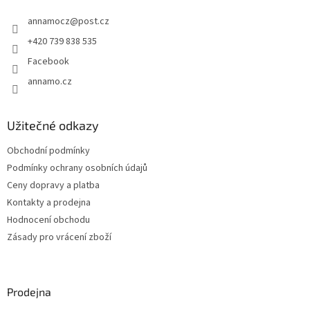
t
annamocz
@
post.cz
í
+420 739 838 535
Facebook
annamo.cz
Užitečné odkazy
Obchodní podmínky
Podmínky ochrany osobních údajů
Ceny dopravy a platba
Kontakty a prodejna
Hodnocení obchodu
Zásady pro vrácení zboží
Prodejna