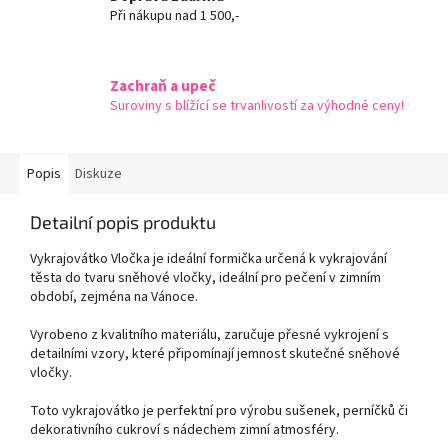
Při nákupu nad 1 500,-
Zachraň a upeč
Suroviny s blížící se trvanlivostí za výhodné ceny!
Popis
Diskuze
Detailní popis produktu
Vykrajovátko Vločka je ideální formička určená k vykrajování
těsta do tvaru sněhové vločky, ideální pro pečení v zimním
období, zejména na Vánoce.
Vyrobeno z kvalitního materiálu, zaručuje přesné vykrojení s
detailními vzory, které připomínají jemnost skutečné sněhové
vločky.
Toto vykrajovátko je perfektní pro výrobu sušenek, perníčků či
dekorativního cukroví s nádechem zimní atmosféry.