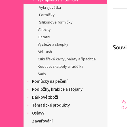
Vykrajovátka a formičky
Vykrajovátka
Formičky
Silikonové formičky
Válečky
Ostatní
Výztuže a sloupky
Souvi
Airbrush
Cukrářské karty, palety a špachtle
Kostice, skalpely a rádélka
Sady
Pomůcky na pečení
Podložky, krabice a stojany
Dárkové zboží
Vy
Tématické produkty
Ov
Oslavy
Zavařování