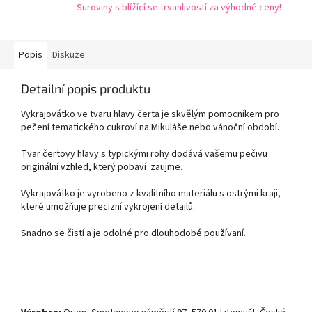
Suroviny s blížící se trvanlivostí za výhodné ceny!
Popis
Diskuze
Detailní popis produktu
Vykrajovátko ve tvaru hlavy čerta je skvělým pomocníkem pro
pečení tematického cukroví na Mikuláše nebo vánoční období.
Tvar čertovy hlavy s typickými rohy dodává vašemu pečivu
originální vzhled, který pobaví zaujme.
Vykrajovátko je vyrobeno z kvalitního materiálu s ostrými kraji,
které umožňuje precizní vykrojení detailů.
Snadno se čistí a je odolné pro dlouhodobé používaní.